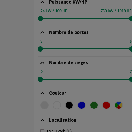
Puissance KW/HP
74 kW / 100 HP
750 kW / 1019 HP
Nombre de portes
3
5
Nombre de sièges
0
7
Couleur
Localisation
Exclu web
(0)