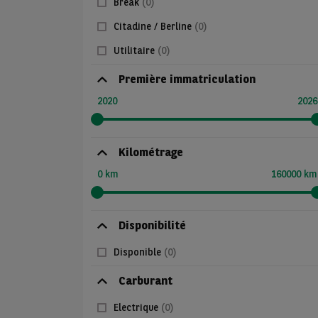
Break
(0)
Citadine / Berline
(0)
Utilitaire
(0)
Première immatriculation
2020
2026
Kilométrage
0 km
160000 km
Disponibilité
Disponible
(0)
Carburant
Electrique
(0)