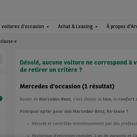
 voitures d'occasion
Achat & Leasing
À propos d'Ar
classe-e
Désolé, aucune voiture ne correspond à v
de retirer un critère ?
Mercedes d'occasion (1 résultat)
Rouler en
Mercedes-Benz
, c’est choisir le
luxe
, le
confort
e
Pourquoi opter pour une Mercedes-Benz, Re-lease ?
Révisée et contrôlée minutieusement par des profess
Historique d’entretien complet, 1 an de garantie et C