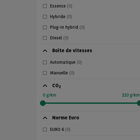
Essence
(0)
Hybride
(0)
Plug-in hybrid
(0)
Diesel
(0)
Boîte de vitesses
Automatique
(0)
Manuelle
(0)
CO
2
0 g/km
210 g/km
Norme Euro
EURO 6
(0)