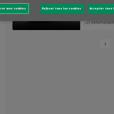
rer mes cookies
Refuser tous les cookies
Accepter tous 
10 km
Automatiqu
1