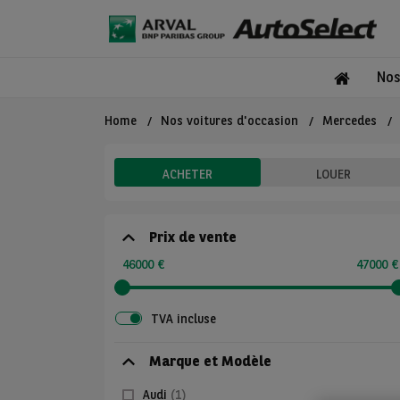
Nos
Home
Nos voitures d'occasion
Mercedes
ACHETER
LOUER
Prix de vente
46000 €
47000 €
TVA incluse
Marque et Modèle
Audi
(1)