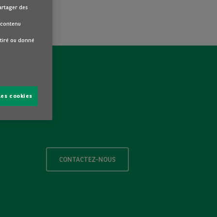
partager des
u contenu
etiré ou donné
les cookies
CONTACTEZ-NOUS