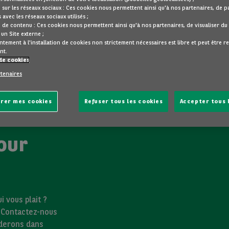
 sur les réseaux sociaux : Ces cookies nous permettent ainsi qu'à nos partenaires, de 
 avec les réseaux sociaux utilisés ;
 de contenu : Ces cookies nous permettent ainsi qu'à nos partenaires, de visualiser d
un Site externe ;
tement à l'installation de cookies non strictement nécessaires est libre et peut être r
nt.
de cookies
rtenaires
rer mes cookies
Refuser tous les cookies
Accepter tous 
our
 vous plait ?
? Contactez-nous
iderons dans