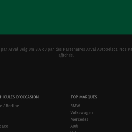
 par Arval Belgium S.A ou par des Partenaires Arval AutoSelect. Nos
affichés.
HICULES D'OCCASION
TOP MARQUES
e / Berline
BMW
Volkswagen
Mercedes
pace
Audi