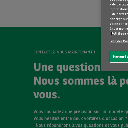
- de partage
informations
- de partage
hébergé sur 
Votre consen
à tout mome
Politique 
Liste des Pa
CONTACTEZ-NOUS MAINTENANT !
Paramét
Une question ?
Nous sommes là p
vous.
Vous souhaitez une précision sur un modèle qui
Vous hésitez entre deux voitures d'occasion 
! Nous répondrons à vos questions et vous gu