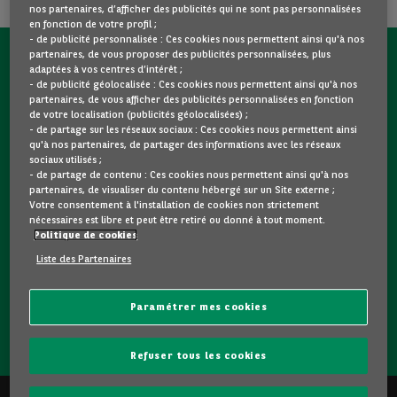
nos partenaires, d’afficher des publicités qui ne sont pas personnalisées
en fonction de votre profil ;
- de publicité personnalisée : Ces cookies nous permettent ainsi qu'à nos
partenaires, de vous proposer des publicités personnalisées, plus
CONTACTEZ-NOUS MAINTENANT !
adaptées à vos centres d’intérêt ;
- de publicité géolocalisée : Ces cookies nous permettent ainsi qu'à nos
partenaires, de vous afficher des publicités personnalisées en fonction
Une question ?
de votre localisation (publicités géolocalisées) ;
Nous sommes là pour vous.
- de partage sur les réseaux sociaux : Ces cookies nous permettent ainsi
qu'à nos partenaires, de partager des informations avec les réseaux
sociaux utilisés ;
- de partage de contenu : Ces cookies nous permettent ainsi qu'à nos
Vous souhaitez une précision sur un modèle qui vous plait
partenaires, de visualiser du contenu hébergé sur un Site externe ;
? Vous hésitez entre deux voitures d'occasion ?
Votre consentement à l'installation de cookies non strictement
nécessaires est libre et peut être retiré ou donné à tout moment.
Contactez-nous ! Nous répondrons à vos questions et vous
Politique de cookies
guiderons dans votre choix.
Liste des Partenaires
Paramétrer mes cookies
CONTACTEZ-NOUS
Refuser tous les cookies