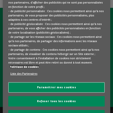
nos partenaires, d’afficher des publicités qui ne sont pas personnalisées
en fonction de votre profil ;
- de publicité personnalisée : Ces cookies nous permettent ainsi qu'à nos
partenaires, de vous proposer des publicités personnalisées, plus
CONTACTEZ-NOUS MAINTENANT !
adaptées à vos centres d’intérêt ;
- de publicité géolocalisée : Ces cookies nous permettent ainsi qu'à nos
partenaires, de vous afficher des publicités personnalisées en fonction
Une question ?
de votre localisation (publicités géolocalisées) ;
Nous sommes là pour vous.
- de partage sur les réseaux sociaux : Ces cookies nous permettent ainsi
qu'à nos partenaires, de partager des informations avec les réseaux
sociaux utilisés ;
- de partage de contenu : Ces cookies nous permettent ainsi qu'à nos
Vous souhaitez une précision sur un modèle qui vous plait
partenaires, de visualiser du contenu hébergé sur un Site externe ;
? Vous hésitez entre deux voitures d'occasion ?
Votre consentement à l'installation de cookies non strictement
nécessaires est libre et peut être retiré ou donné à tout moment.
Contactez-nous ! Nous répondrons à vos questions et vous
Politique de cookies
guiderons dans votre choix.
Liste des Partenaires
Paramétrer mes cookies
CONTACTEZ-NOUS
Refuser tous les cookies