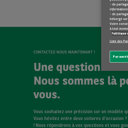
- de partage
informations
- de partage
hébergé sur 
Votre consen
à tout mome
Politique 
Liste des Pa
CONTACTEZ-NOUS MAINTENANT !
Paramét
Une question ?
Nous sommes là p
vous.
Vous souhaitez une précision sur un modèle qui
Vous hésitez entre deux voitures d'occasion 
! Nous répondrons à vos questions et vous gu