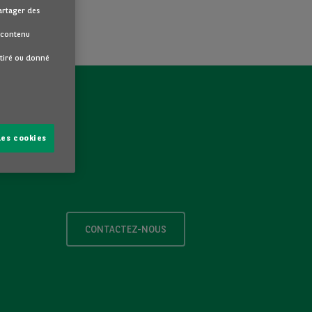
partager des
u contenu
etiré ou donné
les cookies
CONTACTEZ-NOUS