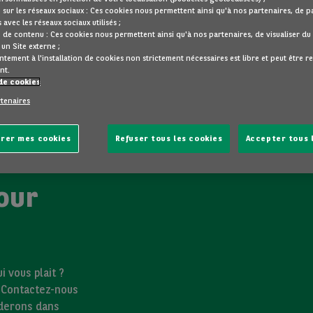
 sur les réseaux sociaux : Ces cookies nous permettent ainsi qu'à nos partenaires, de 
 avec les réseaux sociaux utilisés ;
 de contenu : Ces cookies nous permettent ainsi qu'à nos partenaires, de visualiser d
un Site externe ;
tement à l'installation de cookies non strictement nécessaires est libre et peut être r
nt.
de cookies
rtenaires
rer mes cookies
Refuser tous les cookies
Accepter tous 
our
 vous plait ?
? Contactez-nous
iderons dans