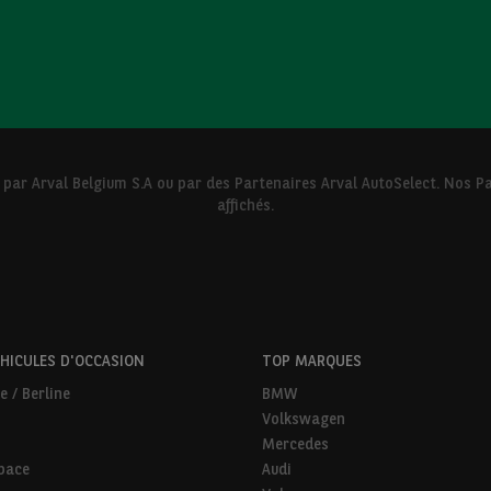
 par Arval Belgium S.A ou par des Partenaires Arval AutoSelect. Nos
affichés.
HICULES D'OCCASION
TOP MARQUES
e / Berline
BMW
Volkswagen
Mercedes
pace
Audi