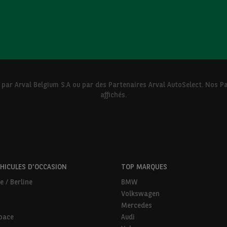
 par Arval Belgium S.A ou par des Partenaires Arval AutoSelect. Nos
affichés.
HICULES D'OCCASION
TOP MARQUES
e / Berline
BMW
Volkswagen
Mercedes
pace
Audi