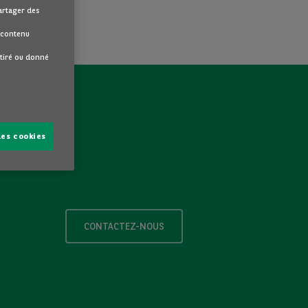
partager des
u contenu
etiré ou donné
les cookies
CONTACTEZ-NOUS