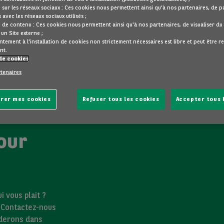
 sur les réseaux sociaux : Ces cookies nous permettent ainsi qu'à nos partenaires, de 
 avec les réseaux sociaux utilisés ;
 de contenu : Ces cookies nous permettent ainsi qu'à nos partenaires, de visualiser d
un Site externe ;
tement à l'installation de cookies non strictement nécessaires est libre et peut être r
nt.
de cookies
rtenaires
rer mes cookies
Refuser tous les cookies
Accepter tous 
our
 vous plait ?
? Contactez-nous
iderons dans