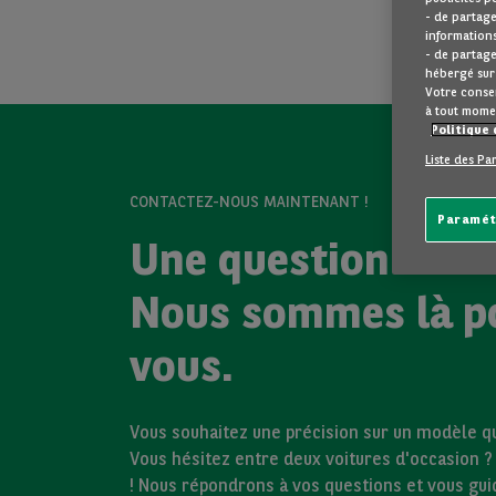
- de partage
informations
- de partage
hébergé sur 
Votre consen
à tout mome
Politique 
Liste des Pa
CONTACTEZ-NOUS MAINTENANT !
Paramét
Une question ?
Nous sommes là p
vous.
Vous souhaitez une précision sur un modèle qui
Vous hésitez entre deux voitures d'occasion 
! Nous répondrons à vos questions et vous gu