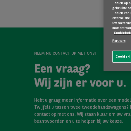
- delen op s
gebruikte s
- delen van 
externe site
Uw toestemmi
moment wor
Cookiebel
Partners
NEEM NU CONTACT OP MET ONS!
Cookie-i
Een vraag?
Wij zijn er voor u.
Hebt u graag meer informatie over een model 
Twijfelt u tussen twee tweedehandswagens?
contact op met ons. Wij staan klaar om uw vra
beantwoorden en u te helpen bij uw keuze.