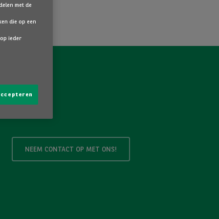
 delen met de
ken die op een
 op ieder
 accepteren
NEEM CONTACT OP MET ONS!