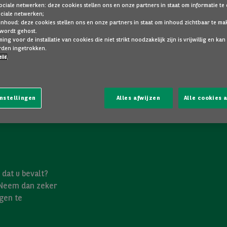
ociale netwerken: deze cookies stellen ons en onze partners in staat om informatie te
ociale netwerken;
inhoud: deze cookies stellen ons en onze partners in staat om inhoud zichtbaar te ma
 wordt gehost.
ng voor de installatie van cookies die niet strikt noodzakelijk zijn is vrijwillig en kan
den ingetrokken.
eid
nstellingen
Alles afwijzen
Alle cookies
dat u bevalt?
 Neem dan zeker
gen te