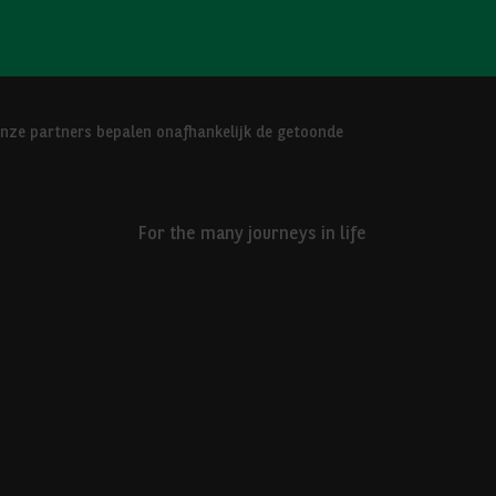
Onze partners bepalen onafhankelijk de getoonde
For the many journeys in life