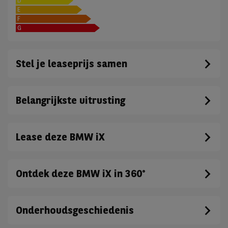
D
E
F
G
Stel je leaseprijs samen
Belangrijkste uitrusting
Lease deze BMW iX
Ontdek deze BMW iX in 360°
Onderhoudsgeschiedenis