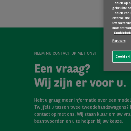
- delen op s
gebruikte s
- delen van 
externe site
Uw toestemmi
moment wor
Cookiebel
Partners
NEEM NU CONTACT OP MET ONS!
Cookie-i
Een vraag?
Wij zijn er voor u.
Hebt u graag meer informatie over een model 
Twijfelt u tussen twee tweedehandswagens?
contact op met ons. Wij staan klaar om uw vra
beantwoorden en u te helpen bij uw keuze.