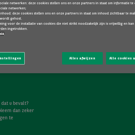
ociale netwerken: deze cookies stellen ons en onze partners in staat om informatie te
ociale netwerken;
inhoud: deze cookies stellen ons en onze partners in staat om inhoud zichtbaar te ma
 wordt gehost.
ng voor de installatie van cookies die niet strikt noodzakelijk zijn is vrijwillig en kan
den ingetrokken.
eid
nstellingen
Alles afwijzen
Alle cookies
dat u bevalt?
 Neem dan zeker
gen te