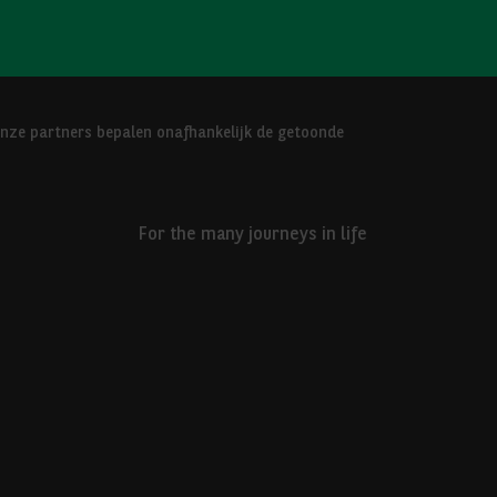
Onze partners bepalen onafhankelijk de getoonde
For the many journeys in life