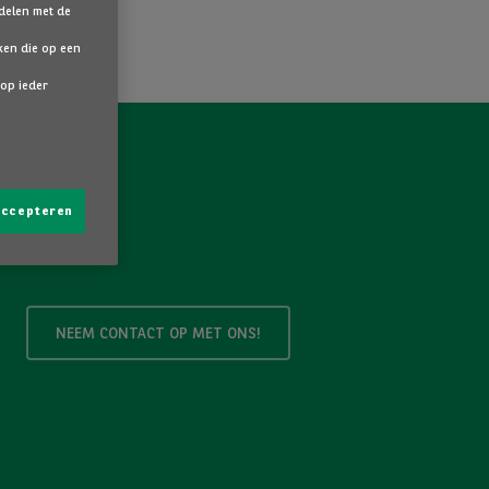
 delen met de
ken die op een
 op ieder
 accepteren
NEEM CONTACT OP MET ONS!