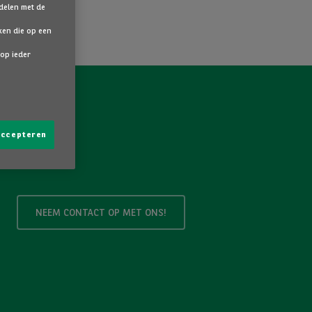
 delen met de
ken die op een
 op ieder
 accepteren
NEEM CONTACT OP MET ONS!