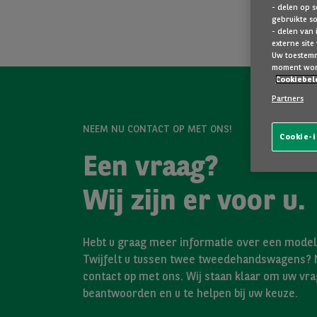
- delen op s
gebruikte s
- delen van 
externe site
Uw toestemmi
moment wor
Cookiebel
Partners
NEEM NU CONTACT OP MET ONS!
Cookie-i
Een vraag?
Wij zijn er voor u.
Hebt u graag meer informatie over een model 
Twijfelt u tussen twee tweedehandswagens?
contact op met ons. Wij staan klaar om uw vra
beantwoorden en u te helpen bij uw keuze.