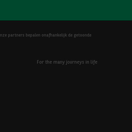
Onze partners bepalen onafhankelijk de getoonde
For the many journeys in life