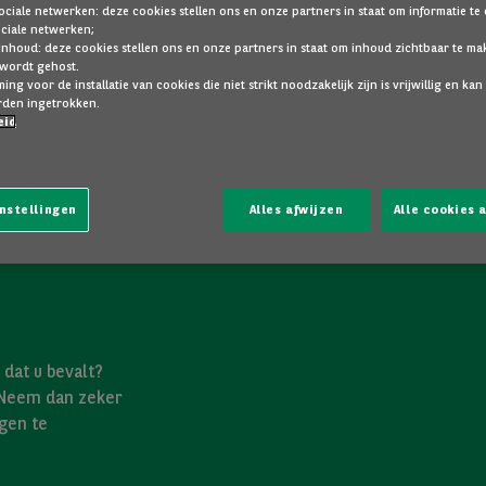
ociale netwerken: deze cookies stellen ons en onze partners in staat om informatie te
ociale netwerken;
inhoud: deze cookies stellen ons en onze partners in staat om inhoud zichtbaar te ma
 wordt gehost.
ng voor de installatie van cookies die niet strikt noodzakelijk zijn is vrijwillig en kan
den ingetrokken.
eid
nstellingen
Alles afwijzen
Alle cookies
dat u bevalt?
 Neem dan zeker
gen te