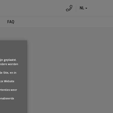
NL
FAQ
jn geplaatst.
 Andere worden
e Site, en in
nze Website
te klikken.
rtenties weer
onaliseerde