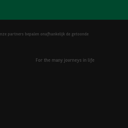
Onze partners bepalen onafhankelijk de getoonde
For the many journeys in life