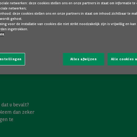
ociale netwerken: deze cookies stellen ons en onze partners in staat om informatie te
ociale netwerken;
inhoud: deze cookies stellen ons en onze partners in staat om inhoud zichtbaar te ma
 wordt gehost.
ng voor de installatie van cookies die niet strikt noodzakelijk zijn is vrijwillig en kan
den ingetrokken.
eid
nstellingen
Alles afwijzen
Alle cookies
dat u bevalt?
 Neem dan zeker
gen te