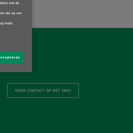
 delen met de
ken die op een
 op ieder
 accepteren
NEEM CONTACT OP MET ONS!