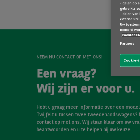
- delen op s
gebruikte s
- delen van 
externe site
Uw toestemmi
moment wor
Cookiebel
Partners
NEEM NU CONTACT OP MET ONS!
Cookie-i
Een vraag?
Wij zijn er voor u.
Hebt u graag meer informatie over een model 
Twijfelt u tussen twee tweedehandswagens?
contact op met ons. Wij staan klaar om uw vra
beantwoorden en u te helpen bij uw keuze.