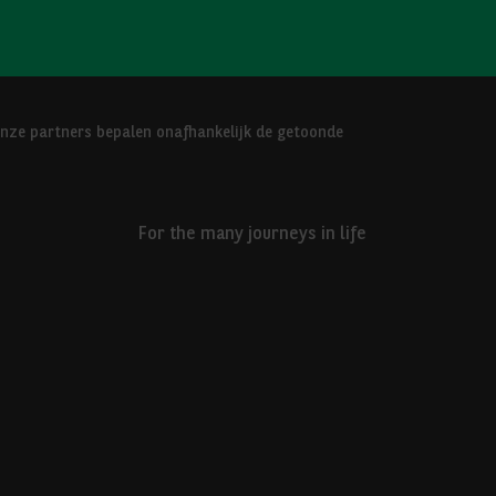
Onze partners bepalen onafhankelijk de getoonde
For the many journeys in life