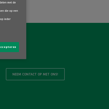
 delen met de
ken die op een
 op ieder
 accepteren
NEEM CONTACT OP MET ONS!