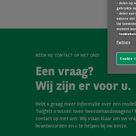
- delen op s
gebruikte s
- delen van 
externe site
Uw toestemmi
moment wor
Cookiebel
Partners
NEEM NU CONTACT OP MET ONS!
Cookie-i
Een vraag?
Wij zijn er voor u.
Hebt u graag meer informatie over een model 
Twijfelt u tussen twee tweedehandswagens?
contact op met ons. Wij staan klaar om uw vra
beantwoorden en u te helpen bij uw keuze.