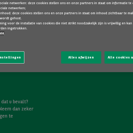
ociale netwerken: deze cookies stellen ons en onze partners in staat om informatie te
ociale netwerken;
inhoud: deze cookies stellen ons en onze partners in staat om inhoud zichtbaar te ma
 wordt gehost.
ng voor de installatie van cookies die niet strikt noodzakelijk zijn is vrijwillig en kan
den ingetrokken.
eid
nstellingen
Alles afwijzen
Alle cookies
dat u bevalt?
 Neem dan zeker
gen te