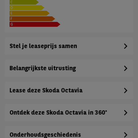
C
D
E
F
G
Stel je leaseprijs samen
Belangrijkste uitrusting
Lease deze Skoda Octavia
Ontdek deze Skoda Octavia in 360°
Onderhoudsgeschiedenis