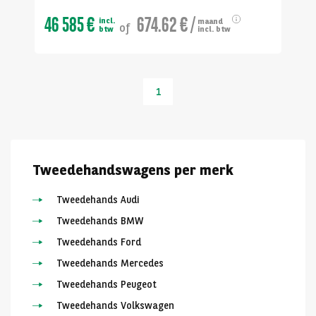
46 585 €
674.62 €
/
incl.
maand
of
btw
incl. btw
1
Tweedehandswagens per merk
Tweedehands Audi
Tweedehands BMW
Tweedehands Ford
Tweedehands Mercedes
Tweedehands Peugeot
Tweedehands Volkswagen