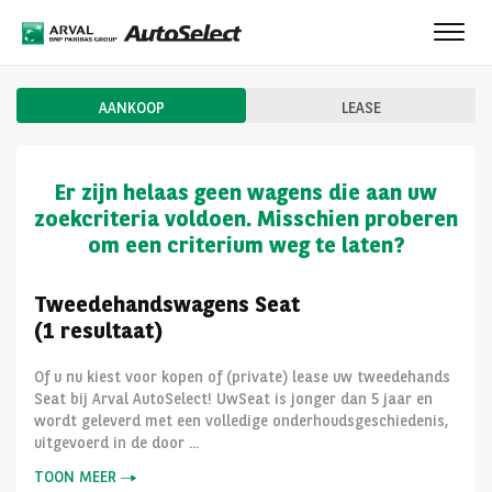
Toggl
navig
AANKOOP
LEASE
Er zijn helaas geen wagens die aan uw
zoekcriteria voldoen. Misschien proberen
om een criterium weg te laten?
Tweedehandswagens Seat
(1 resultaat)
Of u nu kiest voor kopen of (private) lease uw tweedehands
Seat bij Arval AutoSelect! UwSeat is jonger dan 5 jaar en
wordt geleverd met een volledige onderhoudsgeschiedenis,
uitgevoerd in de door ...
TOON MEER